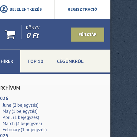
BEJELENTKEZÉS
REGISZTRÁCIÓ
KÖNYV
0 Ft
PÉNZTÁR
HÍREK
TOP 10
CÉGÜNKRŐL
ARCHÍVUM
026
June
(2 bejegyzés)
May
(1 bejegyzés)
April
(1 bejegyzés)
March
(3 bejegyzés)
February
(1 bejegyzés)
025