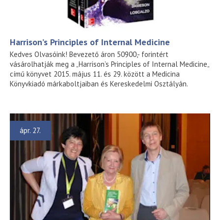
Harrison’s Principles of Internal Medicine
Kedves Olvasóink! Bevezető áron 50900,- forintért
vásárolhatják meg a „Harrison’s Principles of Internal Medicine„
című könyvet 2015. május 11. és 29. között a Medicina
Könyvkiadó márkaboltjaiban és Kereskedelmi Osztályán.
ápr. 27.