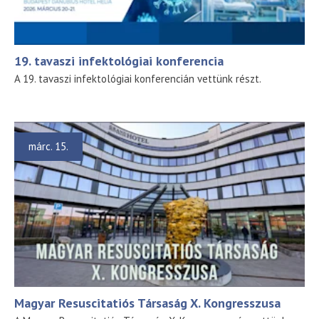
19. tavaszi infektológiai konferencia
A 19. tavaszi infektológiai konferencián vettünk részt.
márc. 15.
Magyar Resuscitatiós Társaság X. Kongresszusa