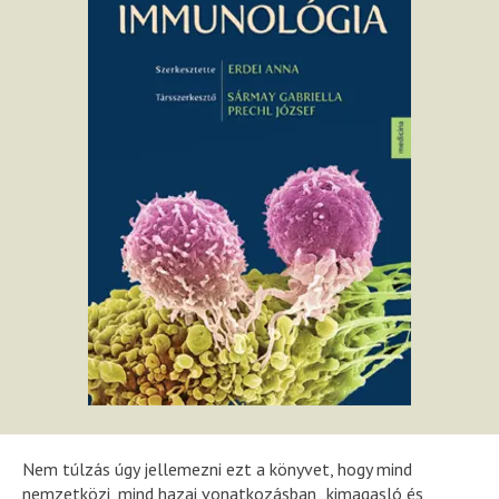
Nem túlzás úgy jellemezni ezt a könyvet, hogy mind
nemzetközi, mind hazai vonatkozásban „kimagasló és