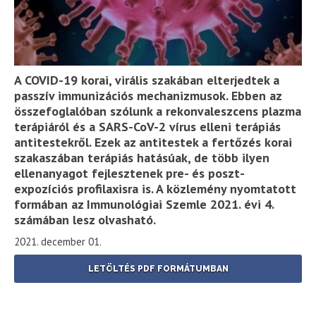
A COVID-19 korai, virális szakában elterjedtek a
passzív immunizációs mechanizmusok. Ebben az
összefoglalóban szólunk a rekonvaleszcens plazma
terápiáról és a SARS-CoV-2 vírus elleni terápiás
antitestekről. Ezek az antitestek a fertőzés korai
szakaszában terápiás hatásúak, de több ilyen
ellenanyagot fejlesztenek pre- és poszt-
expozíciós profilaxisra is. A közlemény nyomtatott
formában az Immunológiai Szemle 2021. évi 4.
számában lesz olvasható.
2021. december 01.
LETÖLTÉS PDF FORMÁTUMBAN