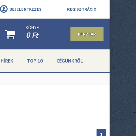
BEJELENTKEZÉS
REGISZTRÁCIÓ
KÖNYV
0 Ft
PÉNZTÁR
HÍREK
TOP 10
CÉGÜNKRŐL
1