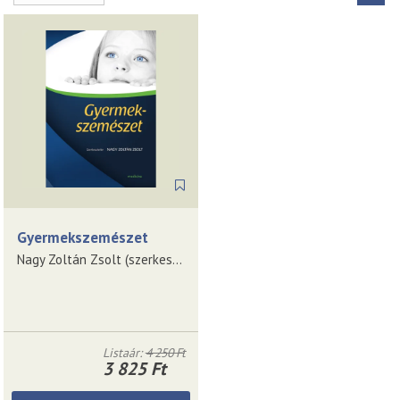
Gyermekszemészet
Nagy Zoltán Zsolt (szerkesztő)
Listaár:
4 250 Ft
3 825 Ft