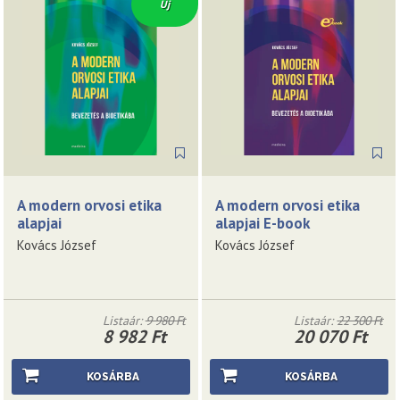
Új
A modern orvosi etika
A modern orvosi etika
alapjai
alapjai E-book
Kovács József
Kovács József
Listaár:
9 980 Ft
Listaár:
22 300 Ft
8 982 Ft
20 070 Ft
KOSÁRBA
KOSÁRBA