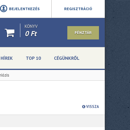
BEJELENTKEZÉS
REGISZTRÁCIÓ
KÖNYV
0 Ft
PÉNZTÁR
HÍREK
TOP 10
CÉGÜNKRŐL
iózis
VISSZA