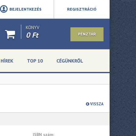
BEJELENTKEZÉS
REGISZTRÁCIÓ
KÖNYV
0 Ft
PÉNZTÁR
HÍREK
TOP 10
CÉGÜNKRŐL
VISSZA
ISBN szám: