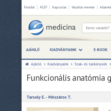
Főoldal
ÁSZF
Kapcsolat
Vásárlás menete
Adatvé
AJÁNLÓ
KIADVÁNYAINK
E-BOOK
Ajánló
Kiadványaink
Szak- és tankönyvek
Funkcionális anatómia 
Tarsoly E. - Mészáros T.