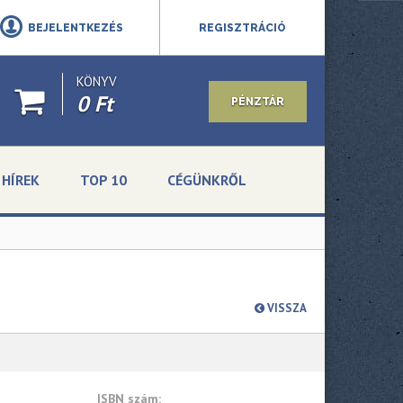
BEJELENTKEZÉS
REGISZTRÁCIÓ
KÖNYV
0 Ft
PÉNZTÁR
HÍREK
TOP 10
CÉGÜNKRŐL
VISSZA
ISBN szám: