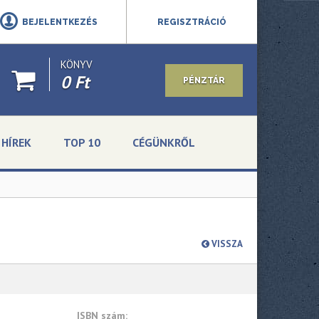
BEJELENTKEZÉS
REGISZTRÁCIÓ
KÖNYV
0 Ft
PÉNZTÁR
HÍREK
TOP 10
CÉGÜNKRŐL
VISSZA
ISBN szám: