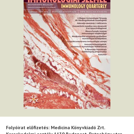
Folyóirat előfizetés: Medicina Könyvkiadó Zrt.