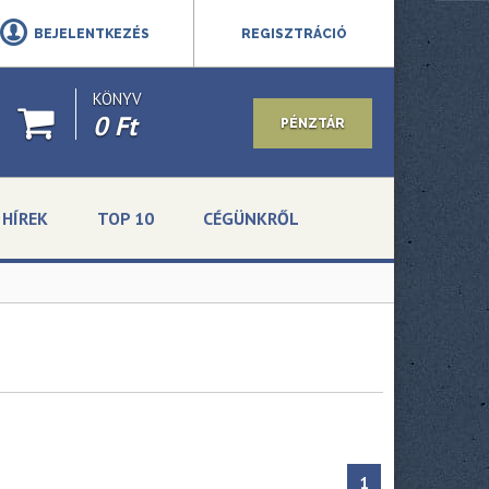
BEJELENTKEZÉS
REGISZTRÁCIÓ
KÖNYV
0 Ft
PÉNZTÁR
HÍREK
TOP 10
CÉGÜNKRŐL
1