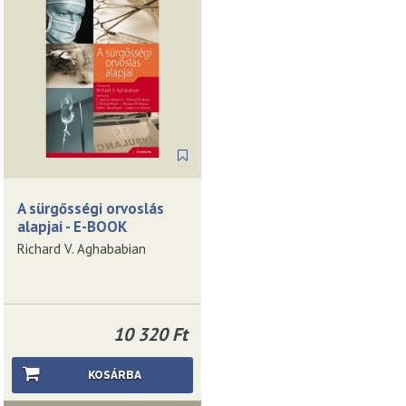
A sürgősségi orvoslás
alapjai - E-BOOK
Richard V. Aghababian
10 320 Ft
KOSÁRBA