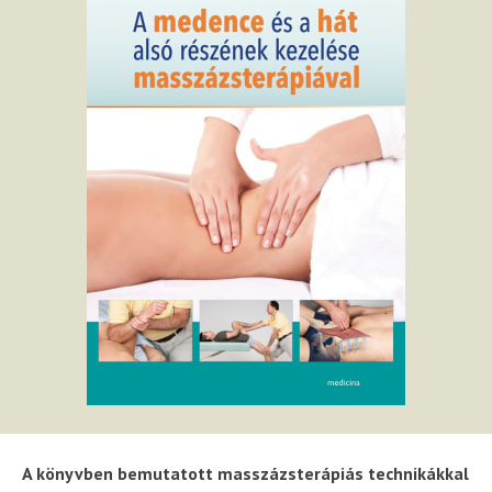
A könyvben bemutatott masszázsterápiás technikákkal