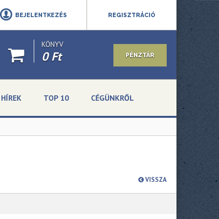
BEJELENTKEZÉS
REGISZTRÁCIÓ
KÖNYV
0 Ft
PÉNZTÁR
HÍREK
TOP 10
CÉGÜNKRŐL
VISSZA