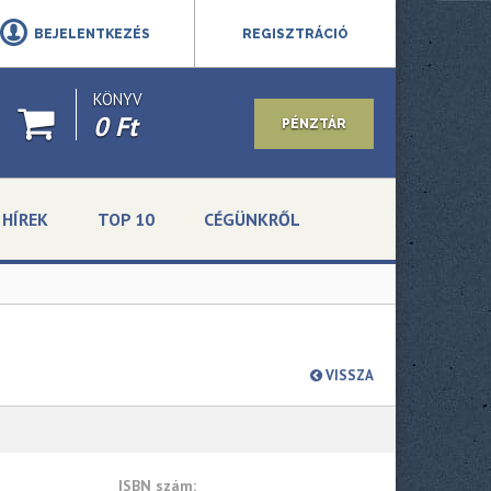
BEJELENTKEZÉS
REGISZTRÁCIÓ
KÖNYV
0 Ft
PÉNZTÁR
HÍREK
TOP 10
CÉGÜNKRŐL
VISSZA
ISBN szám: