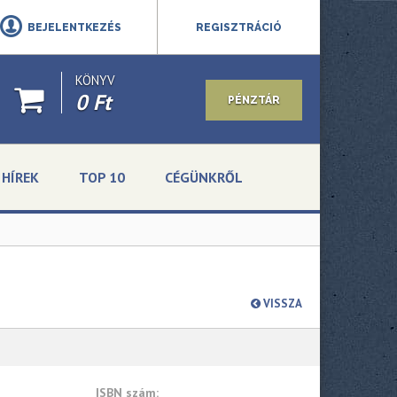
BEJELENTKEZÉS
REGISZTRÁCIÓ
KÖNYV
0 Ft
PÉNZTÁR
HÍREK
TOP 10
CÉGÜNKRŐL
VISSZA
ISBN szám: