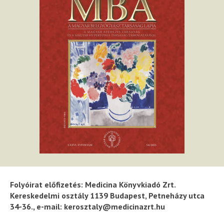
Folyóirat előfizetés: Medicina Könyvkiadó Zrt.
Kereskedelmi osztály 1139 Budapest, Petneházy utca
34-36., e-mail: kerosztaly@medicinazrt.hu