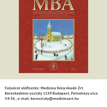
Folyóirat előfizetés: Medicina Könyvkiadó Zrt.
Kereskedelmi osztály 1139 Budapest, Petneházy utca
34-36., e-mail: kerosztaly@medicinazrt.hu