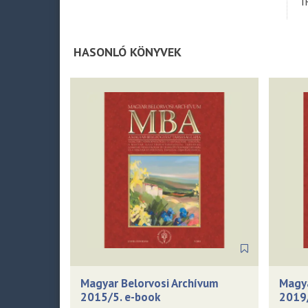
Í
HASONLÓ KÖNYVEK
Magyar Belorvosi Archívum
Magya
2015/5. e-book
2019/