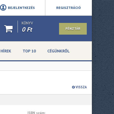
BEJELENTKEZÉS
REGISZTRÁCIÓ
KÖNYV
0 Ft
PÉNZTÁR
HÍREK
TOP 10
CÉGÜNKRŐL
VISSZA
ISBN szám: