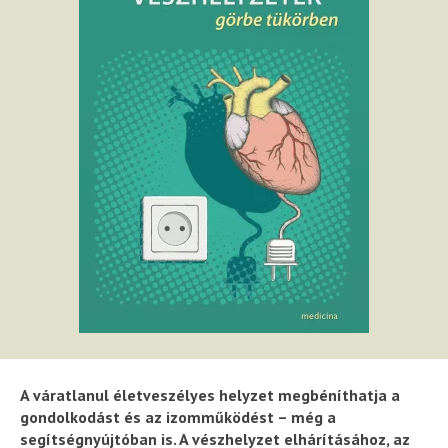
A váratlanul életveszélyes helyzet megbéníthatja a
gondolkodást és az izomműködést – még a
segítségnyújtóban is. A vészhelyzet elhárításához, az