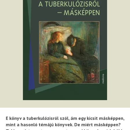
E könyv a tuberkulózisról szól, ám egy kicsit másképpen,
mint a hasonló témájú könyvek. De miért másképpen?