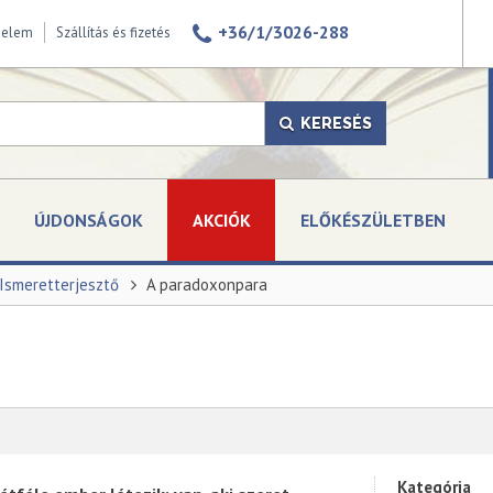
+36/1/3026-288
delem
Szállítás és fizetés
KERESÉS
ÚJDONSÁGOK
AKCIÓK
ELŐKÉSZÜLETBEN
Ismeretterjesztő
A paradoxonpara
Kategória