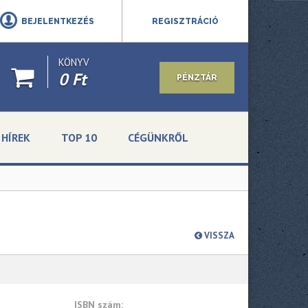
BEJELENTKEZÉS
REGISZTRÁCIÓ
KÖNYV
0 Ft
PÉNZTÁR
HÍREK
TOP 10
CÉGÜNKRŐL
VISSZA
ISBN szám: