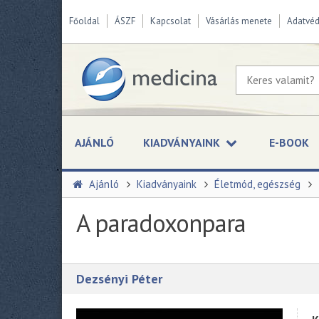
Főoldal
ÁSZF
Kapcsolat
Vásárlás menete
Adatvé
AJÁNLÓ
KIADVÁNYAINK
E-BOOK
Ajánló
Kiadványaink
Életmód, egészség
A paradoxonpara
Dezsényi Péter